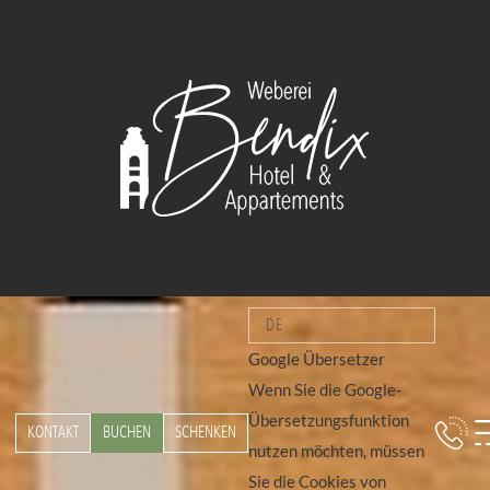
DE
Google Übersetzer
Wenn Sie die Google-
Übersetzungsfunktion
KONTAKT
BUCHEN
SCHENKEN
nutzen möchten, müssen
Sie die Cookies von