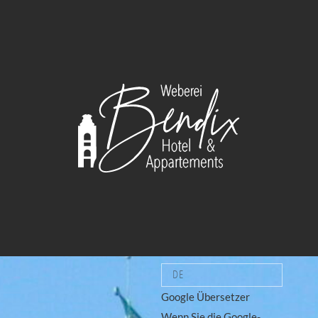
DE
Google Übersetzer
Wenn Sie die Google-