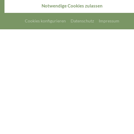
Notwendige Cookies zulassen
Cookies konfigurieren
Datenschutz
Impressum
100 Schlösser Route