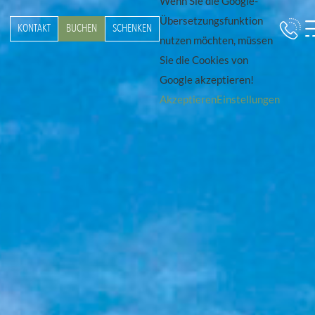
Wenn Sie die Google-
Übersetzungsfunktion
KONTAKT
BUCHEN
SCHENKEN
nutzen möchten, müssen
Sie die Cookies von
Google akzeptieren!
Akzeptieren
Einstellungen