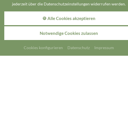
jederzeit über die Datenschutzeinstellungen widerrufen werden.
Speisekarte
🍪 Alle Cookies akzeptieren
Notwendige Cookies zulassen
Cookies konfigurieren
Datenschutz
Impressum
Speisekarte