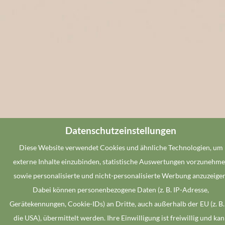
Datenschutzeinstellungen
Diese Website verwendet Cookies und ähnliche Technologien, um
externe Inhalte einzubinden, statistische Auswertungen vorzunehm
sowie personalisierte und nicht-personalisierte Werbung anzuzeigen
Dabei können personenbezogene Daten (z. B. IP-Adresse,
Gerätekennungen, Cookie-IDs) an Dritte, auch außerhalb der EU (z. B.
die USA), übermittelt werden. Ihre Einwilligung ist freiwillig und ka