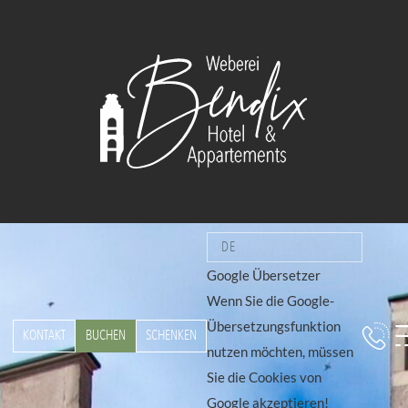
DE
Google Übersetzer
Wenn Sie die Google-
Übersetzungsfunktion
KONTAKT
BUCHEN
SCHENKEN
nutzen möchten, müssen
Sie die Cookies von
Google akzeptieren!