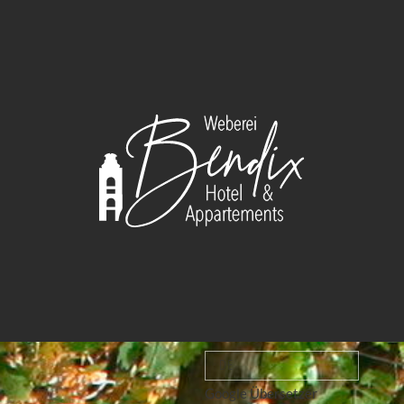
DE
Google Übersetzer