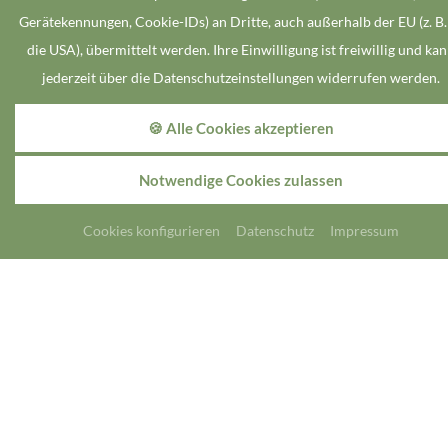
Gerätekennungen, Cookie-IDs) an Dritte, auch außerhalb der EU (z. B.
die USA), übermittelt werden. Ihre Einwilligung ist freiwillig und ka
jederzeit über die Datenschutzeinstellungen widerrufen werden.
🍪 Alle Cookies akzeptieren
Notwendige Cookies zulassen
Cookies konfigurieren
Datenschutz
Impressum